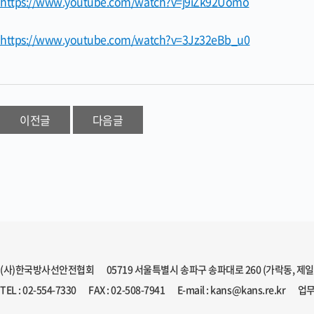
https://www.youtube.com/watch?v=j9iZk92Uomo
https://www.youtube.com/watch?v=3Jz32eBb_u0
이전글
다음글
(사)한국방사선안전협회
05719 서울특별시 송파구 송파대로 260 (가락동, 제
TEL : 02-554-7330
FAX : 02-508-7941
E-mail : kans@kans.re.kr
업무