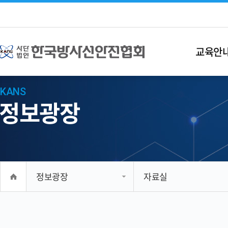
교육안
KANS
정보광장
정보광장
자료실