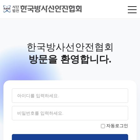
상
단
컨
텐
츠
하
단
한국방사선안전협회
방문을 환영합니다.
자동로그인