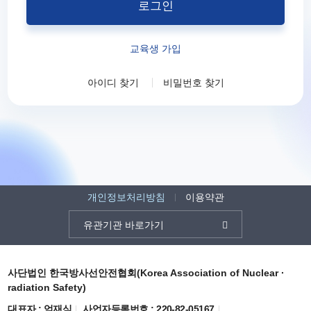
로그인
교육생 가입
아이디 찾기
비밀번호 찾기
개인정보처리방침
이용약관
유관기관 바로가기

사단법인 한국방사선안전협회(Korea Association of Nuclear ·
radiation Safety)
대표자 : 엄재식
사업자등록번호 : 220-82-05167