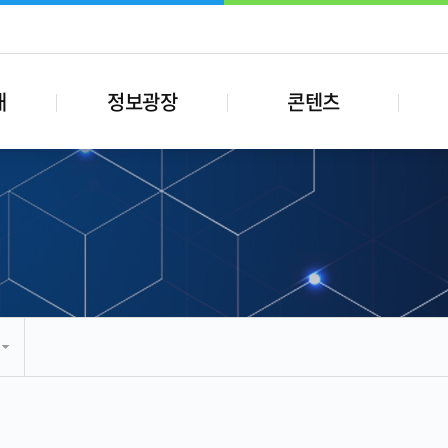
내
정보광장
콘텐츠