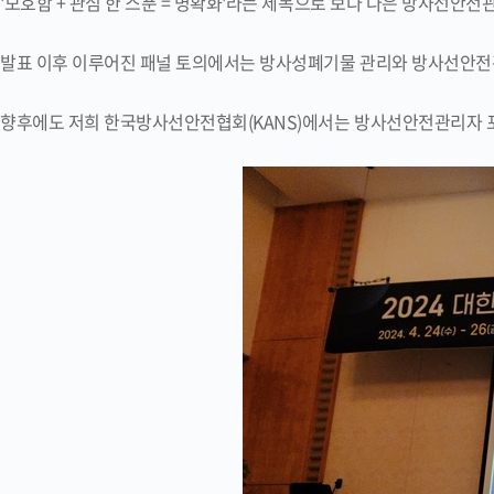
'모호함 + 관심 한 스푼 = 명확화'라는 제목으로 보다 나은 방사선안
발표 이후 이루어진 패널 토의에서는 방사성폐기물 관리와 방사선안전
향후에도 저희 한국방사선안전협회(KANS)에서는 방사선안전관리자 포