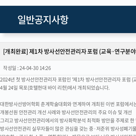
일반공지사항
[개최완료] 제1차 방사선안전관리자 포럼 (교육·연구분야
작성일 :
24-04-30 14:26
2024년 첫 방사선안전관리자 포럼인 '제1차 방사선안전관리자 포럼 (
4월 24일 목포(호텔현대 바이 리한)에서 개최되었습니다.
대한방사선방어학회 춘계학술대회와 연계하여 개최된 이번 포럼에서
개봉선원 안전관리 개선 사례와 방사선안전관리의 주요 이슈 및 개선
그리고 방사선안전관리에서의 방사화학분석 최적화 방안을 주제로 한 
방사선안전관리 실무자들이 많은 관심을 갖는 중·저준위 방사성폐기물