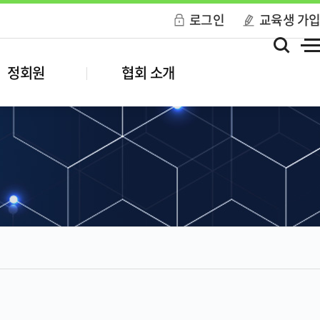
로그인
교육생 가
정회원
협회 소개