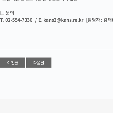
□ 문의
T. 02-554-7330 / E. kans2@kans.re.kr [담당자 : 김
이전글
다음글