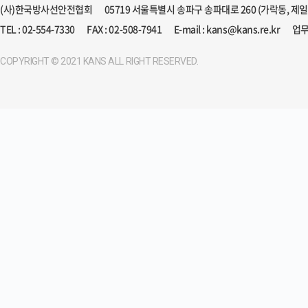
(사)한국방사선안전협회
05719 서울특별시 송파구 송파대로 260 (가락동, 제
TEL : 02-554-7330
FAX : 02-508-7941
E-mail : kans@kans.re.kr
업무
COPYRIGHT © 2021 KANS ALL RIGHT RESERVED.