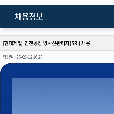
채용정보
[현대제철] 인천공장 방사선관리자(SRI) 채용
작성일 :
25-09-12 16:20