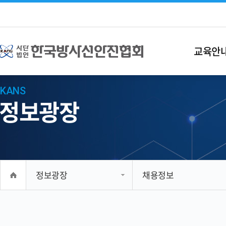
교육안
KANS
정보광장
정보광장
채용정보