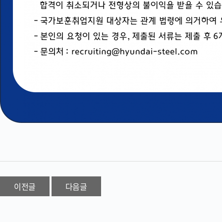
이전글
다음글