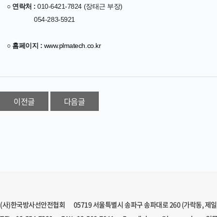
○ 연락처 :
010-6421-7824 (장태근 부장)
054-283-5921
○ 홈페이지 :
www.plmatech.co.kr
이전글
다음글
(사)한국방사선안전협회
05719 서울특별시 송파구 송파대로 260 (가락동, 제