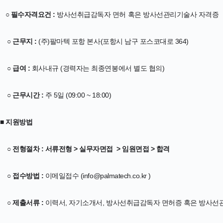
○ 필수자격요건 :
방사선취급감독자 면허 혹은 방사선관리기술사 자격증
○ 근무지 :
(주)팔마텍 포항 본사(포항시 남구 포스코대로 364)
○ 급여 :
회사내규 (경력자는 최종연봉에서 별도 협의)
○ 근무시간 :
주 5일 (09:00 ~ 18:00)
■ 지원방법
○ 전형절차 : 서류전형 > 실무자면접 > 임원면접 > 합격
○ 접수방법 :
이메일접수 (info@palmatech.co.kr )
○ 제출서류 :
이력서, 자기소개서, 방사선취급감독자 면허증 혹은 방사선