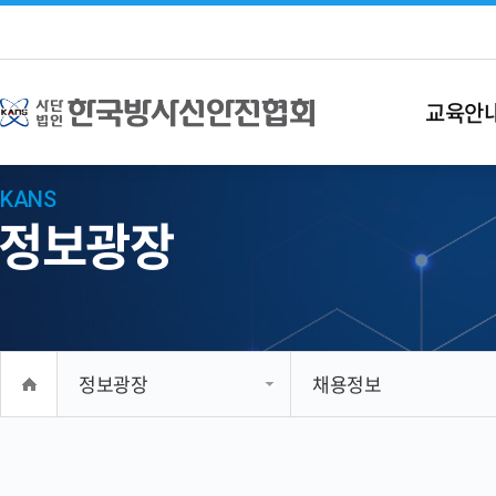
교육안
KANS
정보광장
정보광장
채용정보