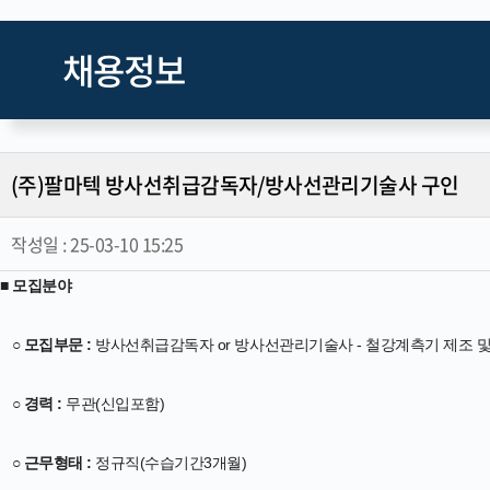
채용정보
(주)팔마텍 방사선취급감독자/방사선관리기술사 구인
작성일 :
25-03-10 15:25
■ 모집분야
○ 모집부문 :
방사선취급감독자 or 방사선관리기술사 - 철강계측기 제조 및
○ 경력 :
무관(신입포함)
○ 근무형태 :
정규직(수습기간3개월)