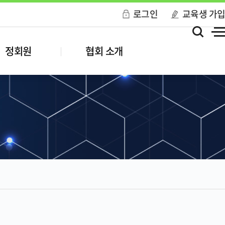
로그인
교육생 가
정회원
협회 소개