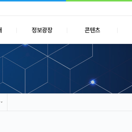
내
정보광장
콘텐츠