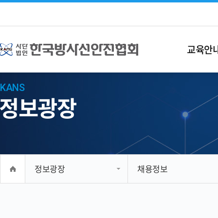
교육안
KANS
정보광장
정보광장
채용정보