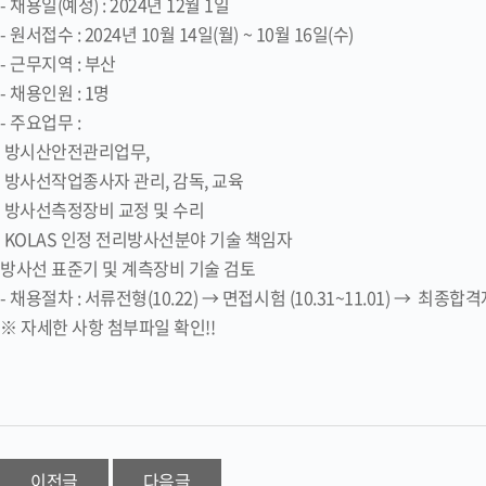
- 채용일(예정) : 2024년 12월 1일
- 원서접수 : 2024년 10월 14일(월) ~ 10월 16일(수)
- 근무지역 : 부산
- 채용인원 : 1명
- 주요업무 :
방시산안전관리업무,
방사선작업종사자 관리, 감독, 교육
방사선측정장비 교정 및 수리
KOLAS 인정 전리방사선분야 기술 책임자
방사선 표준기 및 계측장비 기술 검토
- 채용절차 : 서류전형(10.22) → 면접시험 (10.31~11.01) → 최종합격자
※ 자세한 사항 첨부파일 확인!!
이전글
다음글