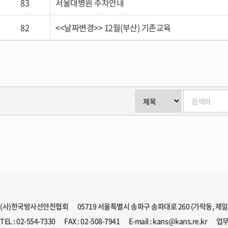
83
서울대병원 주차안내
82
<<날짜변경>> 12월(부산) 기존교육
(사)한국방사선안전협회
05719 서울특별시 송파구 송파대로 260 (가락동, 제
TEL : 02-554-7330
FAX : 02-508-7941
E-mail : kans@kans.re.kr
업무