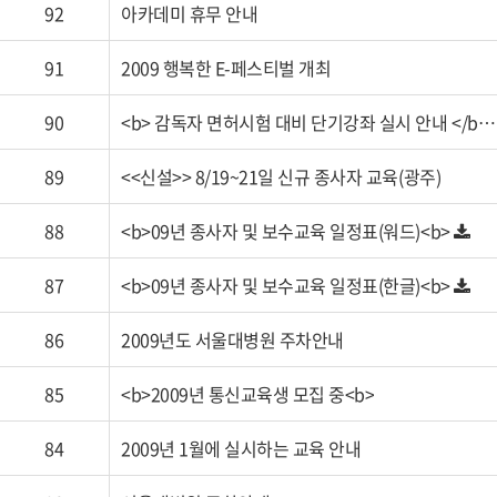
92
아카데미 휴무 안내
91
2009 행복한 E-페스티벌 개최
90
<b> 감독자 면허시험 대비 단기강좌 실시 안내 </b
89
<<신설>> 8/19~21일 신규 종사자 교육(광주)
88
<b>09년 종사자 및 보수교육 일정표(워드)<b>
87
<b>09년 종사자 및 보수교육 일정표(한글)<b>
86
2009년도 서울대병원 주차안내
85
<b>2009년 통신교육생 모집 중<b>
84
2009년 1월에 실시하는 교육 안내