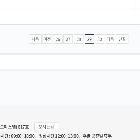
처음
이전
26
27
28
29
30
다음
맨끝
일오피스텔) 617호
오시는길
시간 : 09:00~18:00, 점심시간 12:00~13:00, 주말 공휴일 휴무