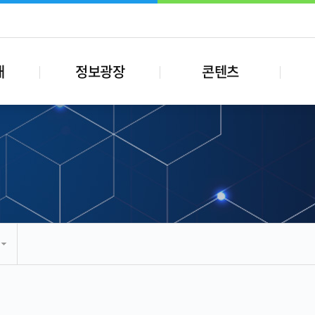
내
정보광장
콘텐츠