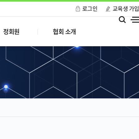
로그인
교육생 가
정회원
협회 소개