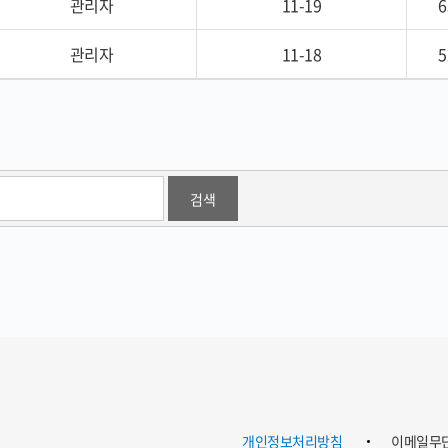
관리자
11-19
6
관리자
11-18
5
개인정보처리방침
이메일무