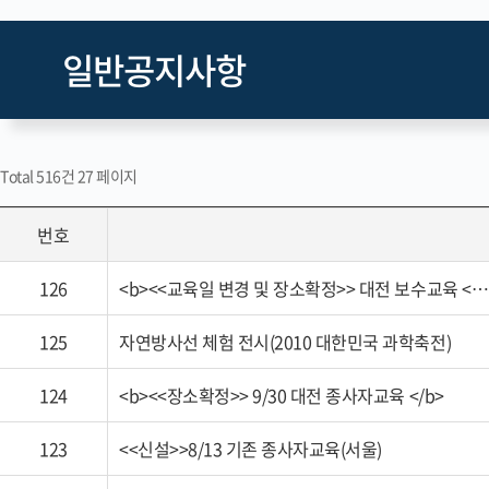
일반공지사항
Total 516건
27 페이지
번호
126
<b><<교육일 변경 및 장소확정>> 대전 보수교육 <…
125
자연방사선 체험 전시(2010 대한민국 과학축전)
124
<b><<장소확정>> 9/30 대전 종사자교육 </b>
123
<<신설>>8/13 기존 종사자교육(서울)