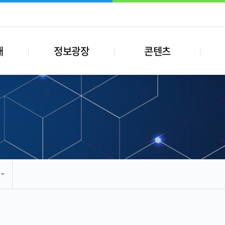
내
정보광장
콘텐츠