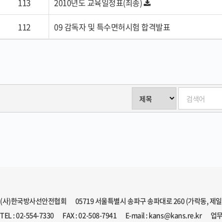
113
2010년도 교육일정표(최종)
112
09 감독자 및 특수면허시험 합격발표
(사)한국방사선안전협회
05719 서울특별시 송파구 송파대로 260 (가락동, 제
TEL : 02-554-7330
FAX : 02-508-7941
E-mail : kans@kans.re.kr
업무