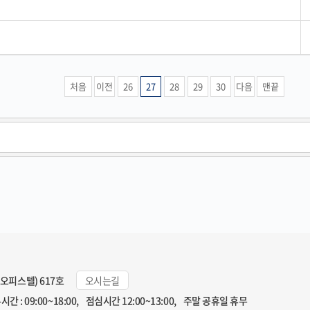
처음
이전
26
27
28
29
30
다음
맨끝
일오피스텔) 617호
오시는길
시간 : 09:00~18:00, 점심시간 12:00~13:00, 주말 공휴일 휴무