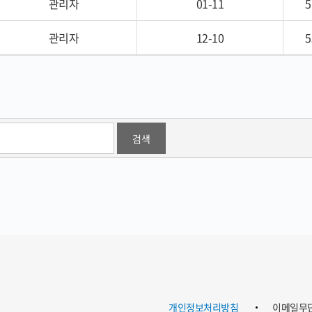
관리자
01-11
5
관리자
12-10
5
개인정보처리방침
이메일무