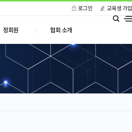
로그인
교육생 가
정회원
협회 소개