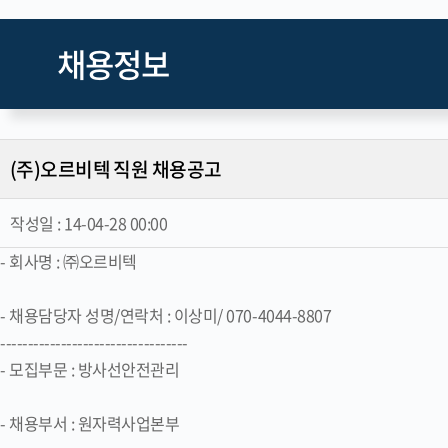
채용정보
(주)오르비텍 직원 채용공고
작성일 :
14-04-28 00:00
- 회사명 : ㈜오르비텍
- 채용담당자 성명/연락처 : 이상미/ 070-4044-8807
----------------------------------
- 모집부문 : 방사선안전관리
- 채용부서 : 원자력사업본부