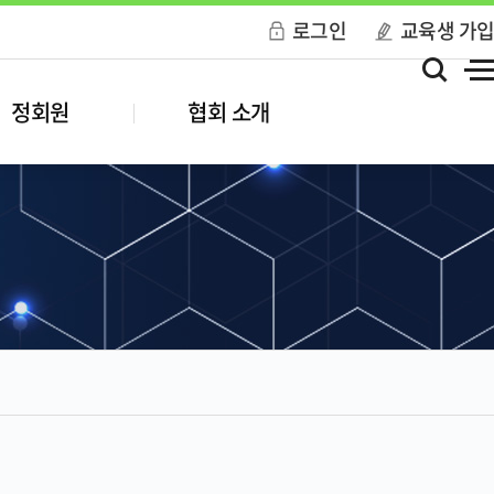
로그인
교육생 가
정회원
협회 소개