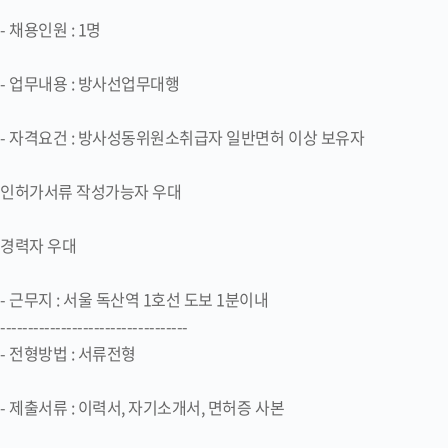
- 채용인원 : 1명
- 업무내용 : 방사선업무대행
- 자격요건 : 방사성동위원소취급자 일반면허 이상 보유자
인허가서류 작성가능자 우대
경력자 우대
- 근무지 : 서울 독산역 1호선 도보 1분이내
----------------------------------
- 전형방법 : 서류전형
- 제출서류 : 이력서, 자기소개서, 면허증 사본