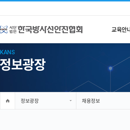
교육안
KANS
정보광장
정보광장
채용정보