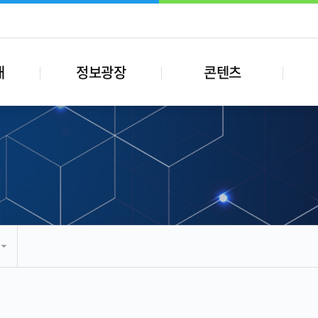
내
정보광장
콘텐츠