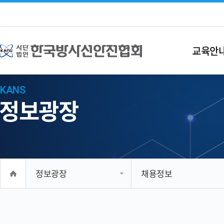
교육안
KANS
정보광장
정보광장
채용정보