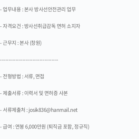
- 업무내용 : 본사 방사선안전관리 업무
- 자격요건 : 방사선취급감독 면허 소지자
- 근무지 : 본사 (창원)
----------------------------------
- 전형방법 : 서류, 면접
- 제출서류 : 이력서 및 면허증 사본
- 서류제출처 : josik836@hanmail.net
- 급여 : 연봉 6,000만원 (퇴직금 포함, 정규직)