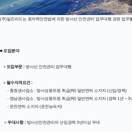
(주)일진라드는 원자력안전법에 의한 방사선 안전관리 업무대행 관련 업무
■ 모집분야
○ 모집부문 :
방사선 안전관리 업무대행
○ 필수자격요건 :
- 충청권사업소 : 방사성동위원 취급(RI) 일반면허 소지자 (신입/경력)
- 영남권사업소 : 방사성동위원 취급(RI) 일반면허 소지자 (경력 1년 ~ 3
- 운전면허 소지자 (운전능숙자)
○ 우대사항 :
방사선안전관리자 선임경력 3년이상 우대