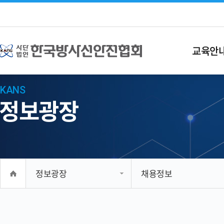
교육안
KANS
정보광장
정보광장
채용정보