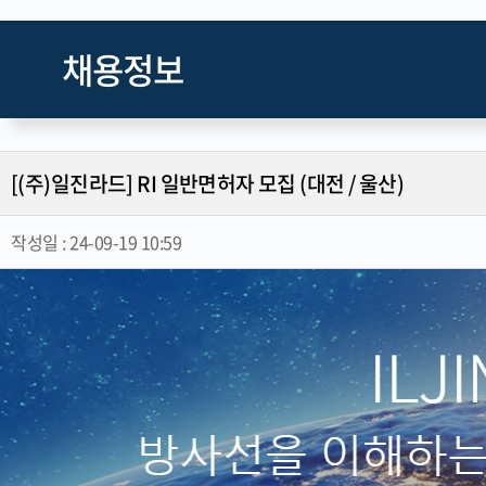
채용정보
[(주)일진라드] RI 일반면허자 모집 (대전 / 울산)
작성일 :
24-09-19 10:59