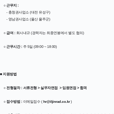
○ 근무지 :
- 충청권사업소 (대전 유성구)
- 영남권사업소 (울산 울주군)
○ 급여 :
회사내규 (경력자는 최종연봉에서 별도 협의)
○ 근무시간 :
주 5일 (09:00 ~ 18:00)
■ 지원방법
○ 전형절차 : 서류전형 > 실무자면접 > 임원면접 > 합격
○ 접수방법 :
이메일접수 (
hr@iljinrad.co.kr
)