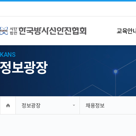
교육안
KANS
정보광장
정보광장
채용정보