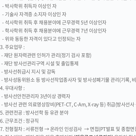
- 박사학위 취득자 이상인 자
- 기술사 자격증 소지자 이상인 자
- 석사학위 취득 후 채용분야에 근무경력 5년 이상인자
- 학사학위 취득 후 채용분야에 근무경력 7년 이상인자
- 위와 동등한 자격이 있다고 인정되는 자
3. 주요업무 :
- 재단 원자력관련 인허가 관리(정기 검사 포함)
- 재단 방사선관리구역 시설 및 출입통제
- 방사선취급시 지시 및 감독
- 방사성동위원소 등 방사선작업종사자 및 방사성폐기물 관리(기록, 비
4. 우대사항 :
- 방사선안전관리자 3년이상 경력자
- 방사선 관련 의료영상장비(PET-CT, C-Am, X-ray 등) 취급(방사선
5. 관련전공 : 방사선학 등 유관 분야
6. 근무조건 : 정규직
7. 전형절차 : 서류전형 → 온라인 인성검사 → 면접(PT발표 및 종합