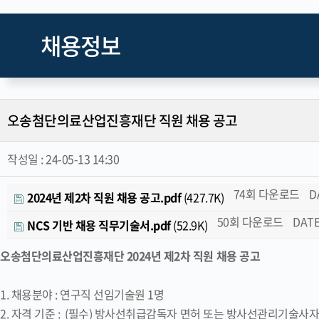
채용정보
오송첨단의료산업진흥재단 직원 채용 공고
작성일 :
24-05-13 14:30
74회 다운로드
D
2024년 제2차 직원 채용 공고.pdf
(427.7K)
50회 다운로드
DATE 
NCS 기반 채용 직무기술서.pdf
(52.9K)
오송첨단의료산업진흥재단 2024년 제2차 직원 채용 공고
1. 채용분야 : 연구직 선임기술원 1명
2. 자격 기준 : (필수) 방사선취급감독자 면허 또는 방사선관리기술사