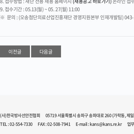
8. 접수방법 : 재단 전용 채용 홈페이지
(채용공고 바로가기)
온라인 접
9. 접수기간 : 05.13(월) ~ 05. 27(월) 11:00
※ 문의 : (오송첨단의료산업진흥재단 경영지원본부 인재개발팀) 043-20
이전글
다음글
(사)한국방사선안전협회
05719 서울특별시 송파구 송파대로 260 (가락동, 제
TEL : 02-554-7330
FAX : 02-508-7941
E-mail : kans@kans.re.kr
업무