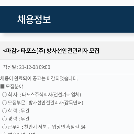
채용정보
<마감> 타포스(주) 방사선안전관리자 모집
작성일 :
21-12-08 09:00
채용이 완료되어 공고는 마감되었습니다.
■ 모집분야
○ 회 사 : 타포스주식회사(전선가교업체)
○ 모집부문 : 방사선안전관리자(감독면허)
○ 학 력 : 무관
○ 경 력 : 무관
○ 근무지 : 천안시 서북구 입장면 흑암길 54