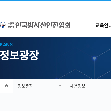
교육안
KANS
정보광장
정보광장
채용정보