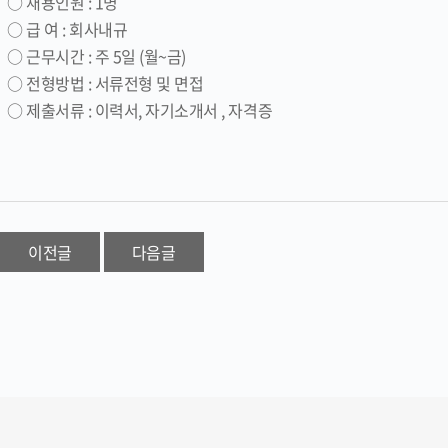
○ 채용인원 : 1명
○ 급 여 : 회사내규
○ 근무시간 : 주 5일 (월~금)
○ 전형방법 : 서류전형 및 면접
○ 제출서류 : 이력서, 자기소개서 , 자격증
이전글
다음글