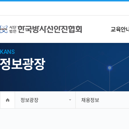
교육안
KANS
정보광장
정보광장
채용정보