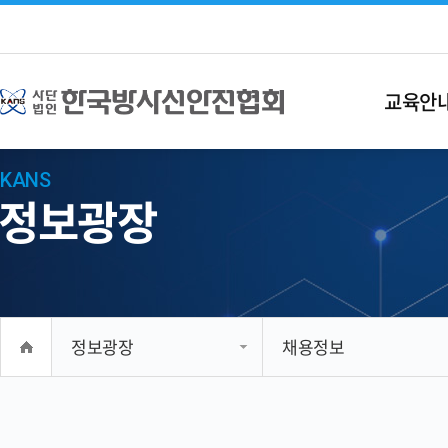
교육안
KANS
정보광장
정보광장
채용정보