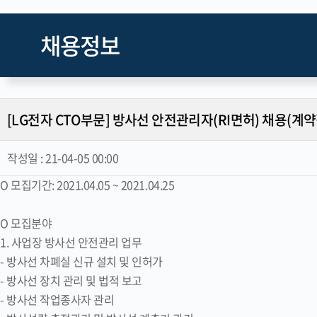
채용정보
[LG전자 CTO부문] 방사선 안전관리자(RI면허) 채용(계약
작성일 :
21-04-05 00:00
O 모집기간: 2021.04.05 ~ 2021.04.25
O 모집분야
1. 사업장 방사선 안전관리 업무
- 방사선 차폐실 신규 설치 및 인허가
- 방사선 장치 관리 및 법적 보고
- 방사선 작업종사자 관리