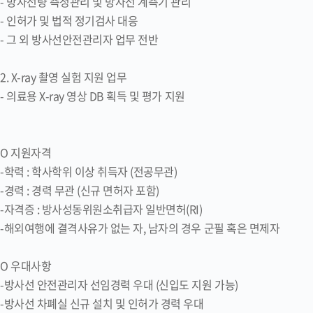
- 방사선량 측정관리 및 방사선 계측기 관리
- 인허가 및 법적 정기검사 대응
- 그 외 방사선안전관리자 업무 전반
2. X-ray 촬영 실험 지원 업무
- 의료용 X-ray 영상 DB 획득 및 평가 지원
O 지원자격
-학력 : 학사학위 이상 취득자 (전공무관)
-경력 : 경력 무관 (신규 면허자 포함)
-자격증 : 방사성동위원소취급자 일반면허(RI)
-해외여행에 결격사유가 없는 자, 남자의 경우 군필 혹은 면제자
O 우대사항
-방사선 안전관리자 선임경력 우대 (신입도 지원 가능)
-방사선 차폐실 신규 설치 및 인허가 경력 우대