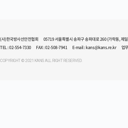
(사)한국방사선안전협회
05719 서울특별시 송파구 송파대로 260 (가락동, 제
TEL : 02-554-7330
FAX : 02-508-7941
E-mail : kans@kans.re.kr
업무
COPYRIGHT © 2021 KANS ALL RIGHT RESERVED.