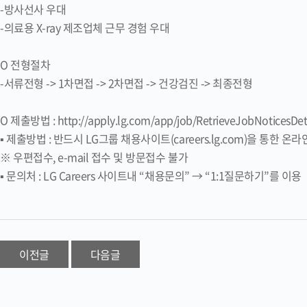
-방사선사 우대
-의료용 X-ray 제조업체 근무 경험 우대
O 전형절차
-서류전형 -> 1차면접 -> 2차면접 -> 건강검진 -> 최종전형
O 제출방법 : http://apply.lg.com/app/job/RetrieveJobNoticesDeta
▪ 제출방법 : 반드시 LG그룹 채용사이트(careers.lg.com)을 통한 온
※ 우편접수, e-mail 접수 및 방문접수 불가
▪ 문의처 : LG Careers 사이트내 “채용문의” → “1:1질문하기”를 이용
이전글
다음글