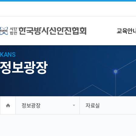
교육안
KANS
정보광장
정보광장
자료실