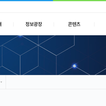
내
정보광장
콘텐츠