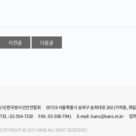
이전글
다음글
(사)한국방사선안전협회
05719 서울특별시 송파구 송파대로 260 (가락동, 제
TEL : 02-554-7330
FAX : 02-508-7941
E-mail : kans@kans.re.kr
업무
COPYRIGHT © 2021 KANS ALL RIGHT RESERVED.