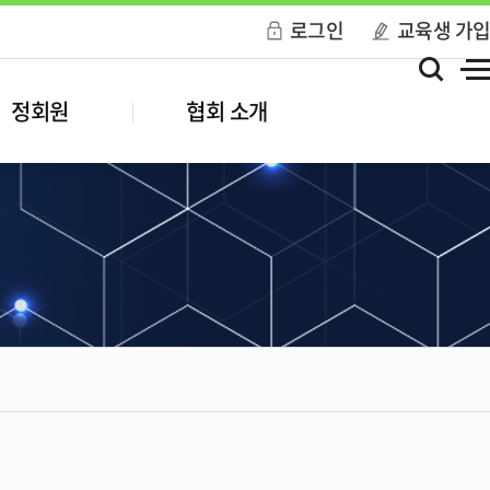
로그인
교육생 가
정회원
협회 소개