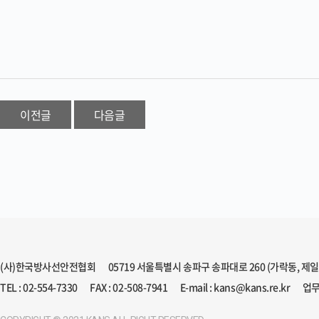
이전글
다음글
(사)한국방사선안전협회
05719 서울특별시 송파구 송파대로 260 (가락동, 제
TEL : 02-554-7330
FAX : 02-508-7941
E-mail : kans@kans.re.kr
업무