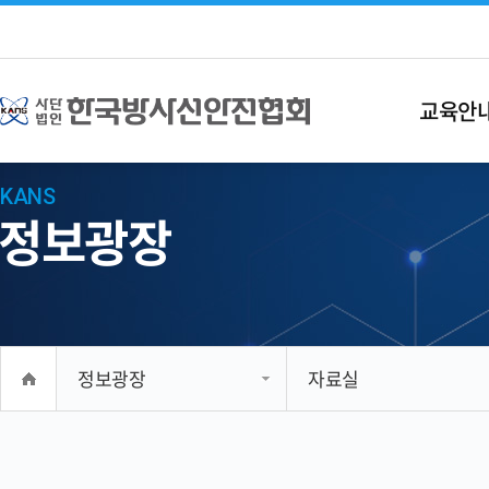
교육안
KANS
정보광장
정보광장
자료실