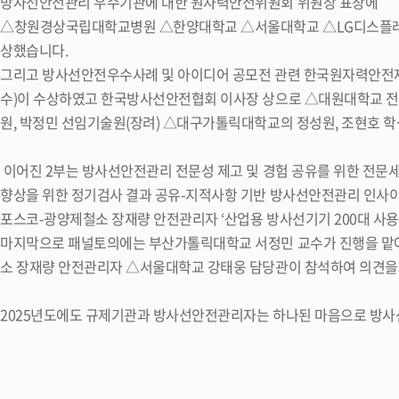
방사선안전관리 우수기관에 대한 원자력안전위원회 위원장 표창에
△창원경상국립대학교병원 △한양대학교 △서울대학교 △LG디스플레이
상했습니다.
그리고 방사선안전우수사례 및 아이디어 공모전 관련 한국원자력안전재
수)이 수상하였고 한국방사선안전협회 이사장 상으로 △대원대학교 전영
원, 박정민 선임기술원(장려) △대구가톨릭대학교의 정성원, 조현호 
이어진 2부는 방사선안전관리 전문성 제고 및 경험 공유를 위한 전
향상을 위한 정기검사 결과 공유-지적사항 기반 방사선안전관리 인사이
포스코-광양제철소 장재량 안전관리자 ‘산업용 방사선기기 200대 사
마지막으로 패널토의에는 부산가톨릭대학교 서정민 교수가 진행을 맡
소 장재량 안전관리자 △서울대학교 강태웅 담당관이 참석하여 의견을
2025년도에도 규제기관과 방사선안전관리자는 하나된 마음으로 방사선안