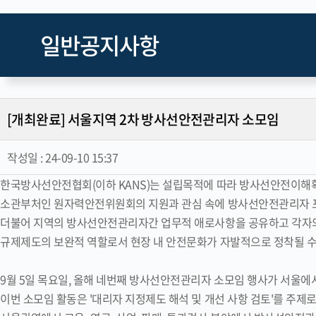
일반공지사항
[개최완료] 서울지역 2차 방사선안전관리자 소모임
작성일 :
24-09-10 15:37
한국방사선안전협회(이하 KANS)는 설립목적에 따라 방사선안전이해확
소관부처인 원자력안전위원회의 지원과 관심 속에 방사선안전관리자 
더불어 지역의 방사선안전관리자간 업무적 애로사항을 공유하고 각자
규제제도의 보완적 역할로서 현장 내 안전문화가 자발적으로 정착될 수
9월 5일 목요일, 올해 네번째 방사선안전관리자 소모임 행사가 서울에
이번 소모임 활동은 '대리자 지정제도 해석 및 개선 사항 검토'를 주제