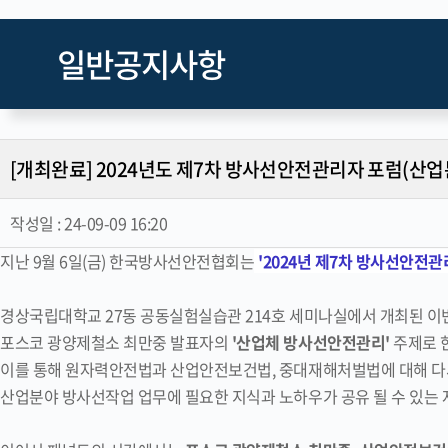
일반공지사항
[개최완료] 2024년도 제7차 방사선안전관리자 포럼(산업
작성일 :
24-09-09 16:20
지난 9월 6일(금) 한국방사선안전협회는
'2024년 제7차 방사선안전
경상국립대학교 27동 공동실험실습관 214호 세미나실에서 개최된 
포스코 광양제철소 최만중 발표자의
'산업체 방사선안전관리'
주제로 
이를 통해 원자력안전법과 산업안전보건법, 중대재해처벌법에 대해 다
산업분야 방사선작업 업무에 필요한 지식과 노하우가 공유 될 수 있는