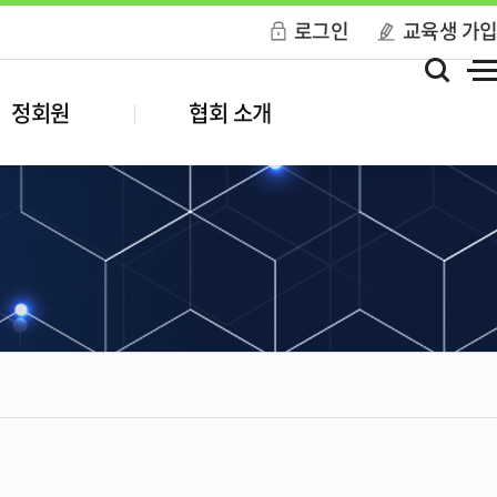
로그인
교육생 가
정회원
협회 소개