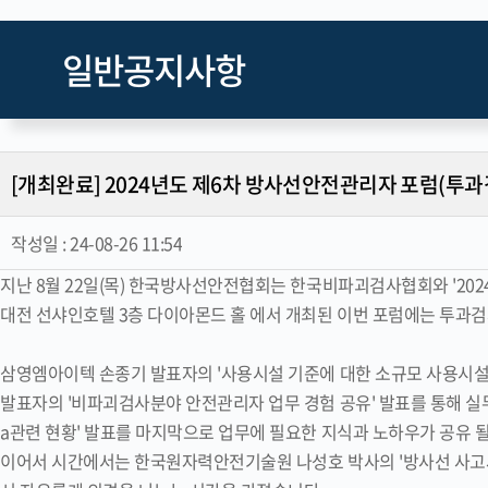
일반공지사항
[개최완료] 2024년도 제6차 방사선안전관리자 포럼(투
작성일 :
24-08-26 11:54
지난 8월 22일(목) 한국방사선안전협회는 한국비파괴검사협회와 '20
대전 선샤인호텔 3층 다이아몬드 홀 에서 개최된 이번 포럼에는 투
삼영엠아이텍 손종기 발표자의 '사용시설 기준에 대한 소규모 사용시설의
발표자의 '비파괴검사분야 안전관리자 업무 경험 공유' 발표를 통해 실무 
a관련 현황' 발표를 마지막으로 업무에 필요한 지식과 노하우가 공유 될
이어서 시간에서는 한국원자력안전기술원 나성호 박사의 '방사선 사고사례