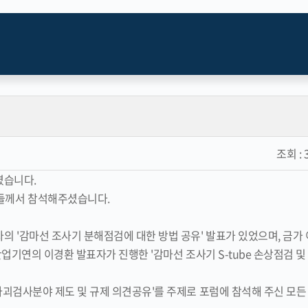
조회 :
였습니다.
분들께서 참석해주셨습니다.
 '감마선 조사기 분해점검에 대한 방법 공유' 발표가 있었으며, 금가
의 이경환 발표자가 진행한 '감마선 조사기 S-tube 손상점검 및 88
괴검사분야 제도 및 규제 의견공유'를 주제로 포럼에 참석해 주신 모든