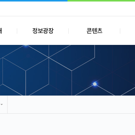
내
정보광장
콘텐츠