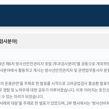
과검사분야)
24년 제6차 방사선안전관리자 포럼 (투과검사분야)'를 공동으로 개최하
과검사분야에서 활동하고 계시는 방사선안전관리자 및 관련업무종사자 
 운용관련'을 주제로 한 발표를 시작으로 고려공업검사 홍승환 발표자의
경험 및 노하우에 대한 공유가 이루어졌습니다. 이후 이어지는 호진산업기연
 수 있는 자리가 되었습니다.
와 대응'을 주제로 한 발표가 있었으며, 2부 행사에서는 '방사선비파