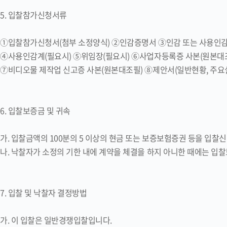
5. 입찰참가신청서류
①입찰참가신청서(첨부 소정양식) ②인감증명서 ③인감 또는 사용인
④사용인감계(필요시) ⑤위임장(필요시) ⑥사업자등록증 사본(원본대
⑦비디오물 제작업 신고증 사본(원본대조필) ⑧제안서(일반현황, 주요실
6. 입찰보증금 및 귀속
가. 입찰금액의 100분의 5 이상의 현금 또는 보증보험증권 등을 입찰
나. 낙찰자가 소정의 기한 내에 계약을 체결을 하지 아니한 때에는 입
7. 입찰 및 낙찰자 결정방법
가. 이 입찰은 일반경쟁입찰입니다.