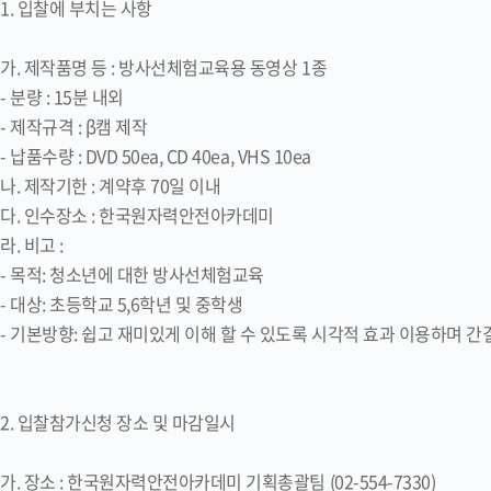
1. 입찰에 부치는 사항
가. 제작품명 등 : 방사선체험교육용 동영상 1종
- 분량 : 15분 내외
- 제작규격 : β캠 제작
- 납품수량 : DVD 50ea, CD 40ea, VHS 10ea
나. 제작기한 : 계약후 70일 이내
다. 인수장소 : 한국원자력안전아카데미
라. 비고 :
- 목적: 청소년에 대한 방사선체험교육
- 대상: 초등학교 5,6학년 및 중학생
- 기본방향: 쉽고 재미있게 이해 할 수 있도록 시각적 효과 이용하며 
2. 입찰참가신청 장소 및 마감일시
가. 장소 : 한국원자력안전아카데미 기획총괄팀 (02-554-7330)