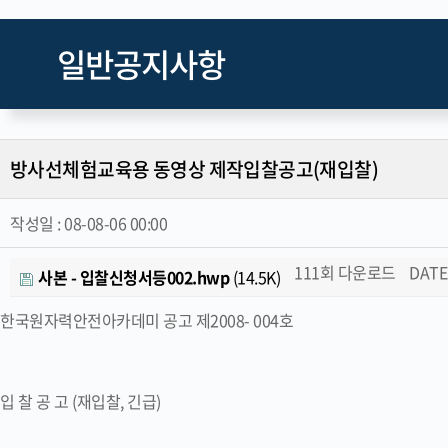
일반공지사항
방사선체험교육용 동영상 제작입찰공고(재입찰)
작성일 :
08-08-06 00:00
111회 다운로드
DATE 
사본 - 입찰신청서등002.hwp
(14.5K)
한국원자력안전아카데미 공고 제2008- 004호
입 찰 공 고 (재입찰, 긴급)