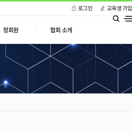
로그인
교육생 가
정회원
협회 소개