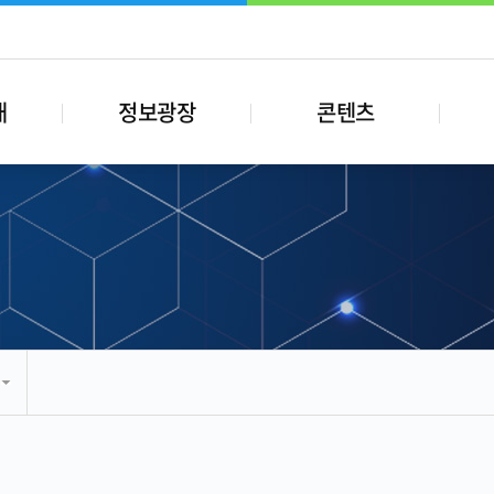
내
정보광장
콘텐츠