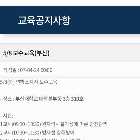
교육공지사항
5/8 보수교육(부산)
작성일 :
07-04-24 00:00
5/8(화) 면허소지자 보수교육
- 장소 :
부산대학교 대학본부동 3층 310호
- 시간:
1교시(09:30~10:30) 원자력시설이용에 따른 안전관리
2교시(10:30~11:30) 방사선 장해방어