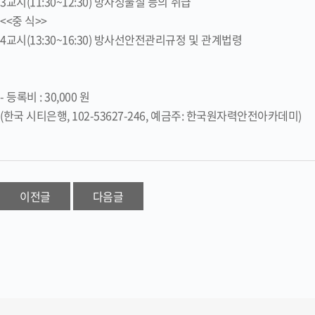
3교시(11:30~12:30) 방사성물질 등의 취급
<<중 식>>
4교시(13:30~16:30) 방사선안전관리규정 및 관계법령
- 등록비 : 30,000 원
(한국 시티은행, 102-53627-246, 예금주: 한국원자력안전아카데미)
이전글
다음글