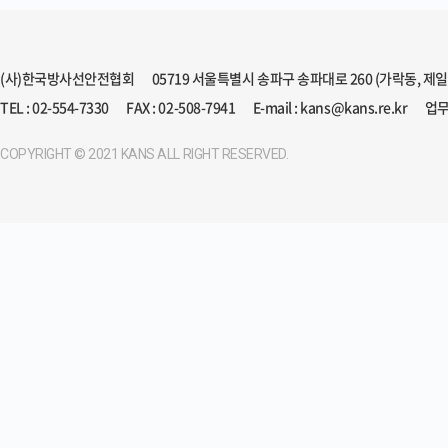
(사)한국방사선안전협회
05719 서울특별시 송파구 송파대로 260 (가락동, 제
TEL : 02-554-7330
FAX : 02-508-7941
E-mail : kans@kans.re.kr
업무
COPYRIGHT © 2021 KANS ALL RIGHT RESERVED.