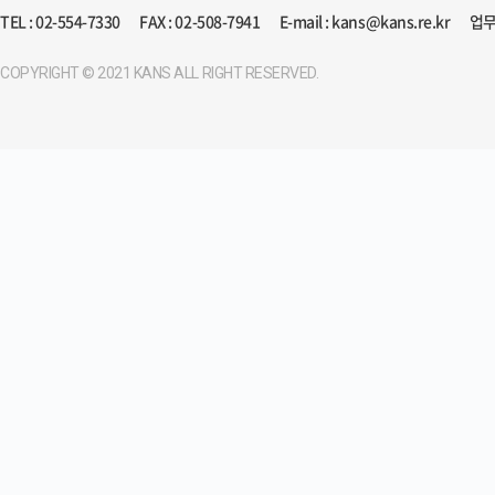
TEL : 02-554-7330
FAX : 02-508-7941
E-mail : kans@kans.re.kr
업무
COPYRIGHT © 2021 KANS ALL RIGHT RESERVED.