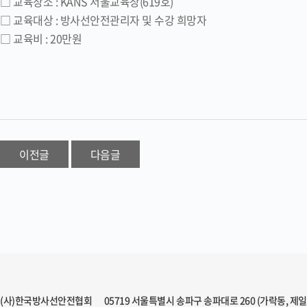
□ 교육장소 : KANS 서울교육장(619호)
□ 교육대상 : 방사선안전관리자 및 수강 희망자
□ 교육비 : 20만원
이전글
다음글
(사)한국방사선안전협회
05719 서울특별시 송파구 송파대로 260 (가락동, 제