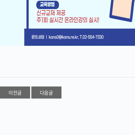
이전글
다음글