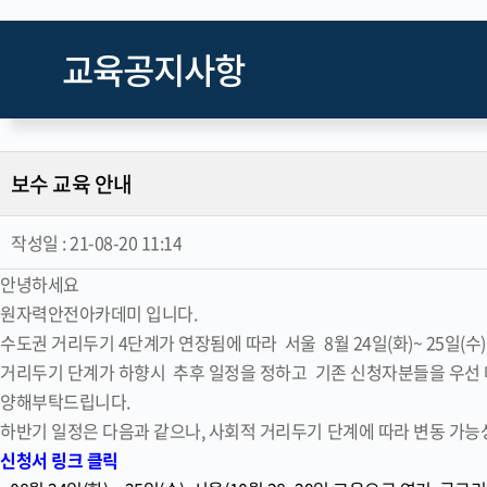
교육공지사항
보수 교육 안내
작성일 :
21-08-20 11:14
안녕하세요
원자력안전아카데미 입니다.
수도권 거리두기 4단계가 연장됨에 따라 서울 8월 24일(화)~ 25일(
거리두기 단계가 하향시 추후 일정을 정하고
기존 신청자분들을 우선 
양해부탁드립니다.
하반기 일정은 다음과 같으나, 사회적 거리두기 단계에 따라 변동 가능
신청서 링크 클릭