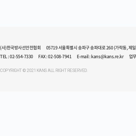
(사)한국방사선안전협회
05719 서울특별시 송파구 송파대로 260 (가락동, 제
TEL : 02-554-7330
FAX : 02-508-7941
E-mail : kans@kans.re.kr
업무
COPYRIGHT © 2021 KANS ALL RIGHT RESERVED.