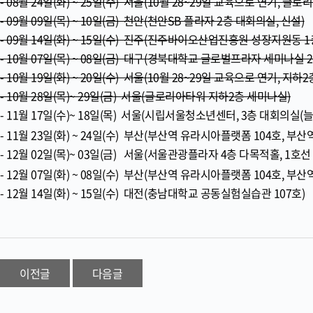
- 08월 24일(화) ~ 25일(수) 서울(
10월 28~29일 교육으로 연기, 글로리
-
09월 09일(목) ~ 10일(금) 천안(천안SB 플라자 2층 대회의실, 신설)
- 09월 14일(화) ~ 15일(수) 진주(진주바이오산업진흥원 성장지원동 1
- 10월 07일(목) ~ 08일(금) 대구(경북대학교 글로벌프라자 세미나실 2
- 10월 19일(화) ~ 20일(수) 서울(
10월 28~29일 교육으로 연기, 지하
- 10월 28일(목)~ 29일(금)
서울(글로리아타워 지하2층 세미나실)
- 11월 17일(수)~ 18일(목) 서울(시립서울청소년센터, 3층 대회의실(
- 11월 23일(화) ~ 24일(수) 부산(부산역 유라시아플랫폼 104호, 부산
- 12월 02일(목)~ 03일(금) 서울(서울관광플라자 4층 다목적홀, 1호
- 12월 07일(화) ~ 08일(수) 부산(부산역 유라시아플랫폼 104호, 부산
- 12월 14일(화) ~ 15일(수) 대전(충남대학교 공동실험실습관 107호)
이전글
다음글